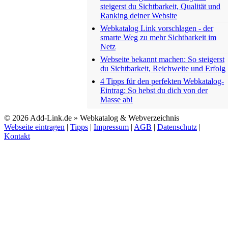
steigerst du Sichtbarkeit, Qualität und
Ranking deiner Website
Webkatalog Link vorschlagen - der
smarte Weg zu mehr Sichtbarkeit im
Netz
Webseite bekannt machen: So steigerst
du Sichtbarkeit, Reichweite und Erfolg
4 Tipps für den perfekten Webkatalog-
Eintrag: So hebst du dich von der
Masse ab!
© 2026 Add-Link.de » Webkatalog & Webverzeichnis
Webseite eintragen
|
Tipps
|
Impressum
|
AGB
|
Datenschutz
|
Kontakt