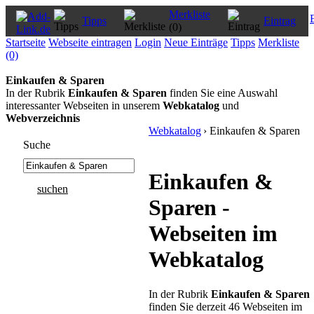
Merkliste
Tipps
Eintrag
(0)
Startseite
Webseite eintragen
Login
Neue Einträge
Tipps
Merkliste
(0)
Einkaufen & Sparen
In der Rubrik
Einkaufen & Sparen
finden Sie eine Auswahl
interessanter Webseiten in unserem
Webkatalog
und
Webverzeichnis
Webkatalog
› Einkaufen & Sparen
Suche
Einkaufen &
suchen
Sparen -
Webseiten im
Webkatalog
In der Rubrik
Einkaufen & Sparen
finden Sie derzeit 46 Webseiten im