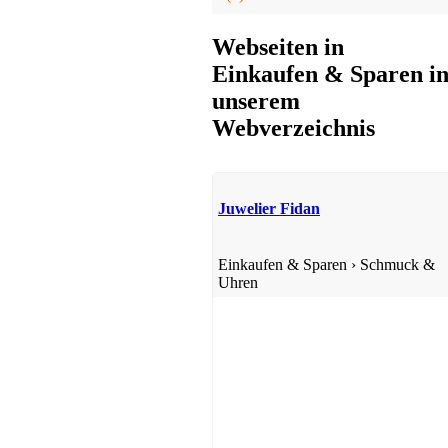
Webseiten in
Einkaufen & Sparen i
unserem
Webverzeichnis
Online Shopping
Juwelier Fidan
Einkaufen & Sparen
›
Schmuck &
Uhren
Online Shopping