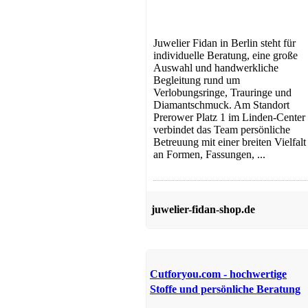
Juwelier Fidan in Berlin steht für
individuelle Beratung, eine große
Auswahl und handwerkliche
Begleitung rund um
Verlobungsringe, Trauringe und
Diamantschmuck. Am Standort
Unterwäsche
Prerower Platz 1 im Linden-Center
verbindet das Team persönliche
Betreuung mit einer breiten Vielfalt
an Formen, Fassungen, ...
juwelier-fidan-shop.de
Einkaufen & Sparen
Cutforyou.com - hochwertige
Stoffe und persönliche Beratung