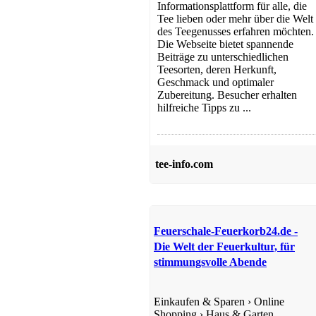
Informationsplattform für alle, die
Tee lieben oder mehr über die Welt
des Teegenusses erfahren möchten.
Die Webseite bietet spannende
Beiträge zu unterschiedlichen
Teesorten, deren Herkunft,
Geschmack und optimaler
Zubereitung. Besucher erhalten
hilfreiche Tipps zu ...
tee-info.com
Feuerschale-Feuerkorb24.de -
Die Welt der Feuerkultur, für
stimmungsvolle Abende
Einkaufen & Sparen
›
Online
Shopping
›
Haus & Garten