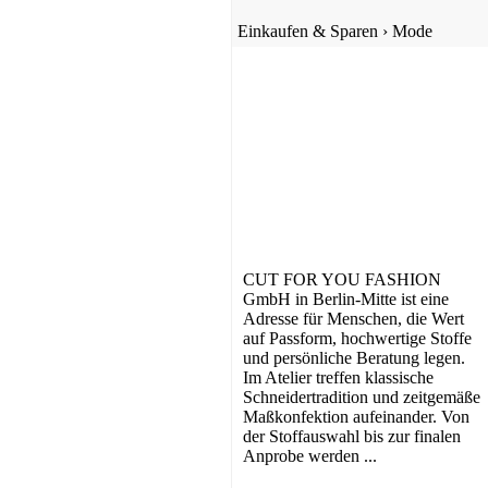
Einkaufen & Sparen
›
Mode
Tierbedarf
CUT FOR YOU FASHION
GmbH in Berlin-Mitte ist eine
Adresse für Menschen, die Wert
auf Passform, hochwertige Stoffe
und persönliche Beratung legen.
Im Atelier treffen klassische
Schneidertradition und zeitgemäße
Maßkonfektion aufeinander. Von
Online Shopping
der Stoffauswahl bis zur finalen
Anprobe werden ...