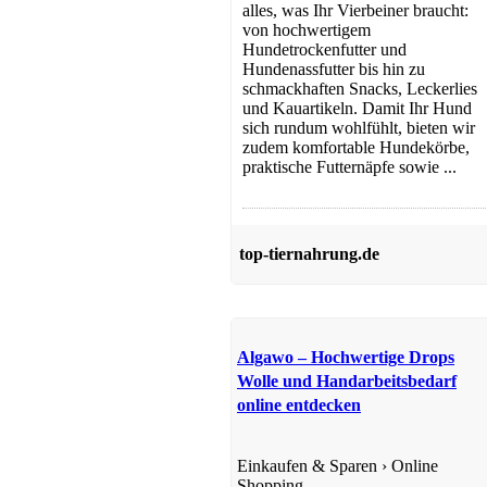
alles, was Ihr Vierbeiner braucht:
von hochwertigem
Hundetrockenfutter und
Hundenassfutter bis hin zu
schmackhaften Snacks, Leckerlies
und Kauartikeln. Damit Ihr Hund
sich rundum wohlfühlt, bieten wir
zudem komfortable Hundekörbe,
praktische Futternäpfe sowie ...
top-tiernahrung.de
Algawo – Hochwertige Drops
Wolle und Handarbeitsbedarf
online entdecken
Einkaufen & Sparen
›
Online
Shopping