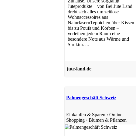
Zuhause. Unsere sorgfältig
Juteprodukte – von Bei Jute Land
dreht sich alles um zeitlose
Wohnaccessoires aus
NaturfasernTeppichen über Kissen
bis zu Poufs und Körben –
verleihen jedem Raum eine
besondere Note aus Wärme und
Struktur. ...
jute-land.de
Palmengeschäft Schweiz
Einkaufen & Sparen
›
Online
Shopping
›
Blumen & Pflanzen