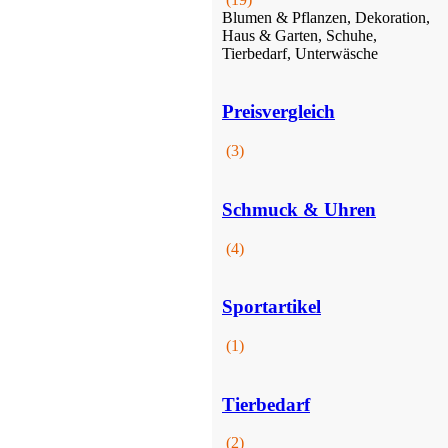
Blumen & Pflanzen, Dekoration,
Haus & Garten, Schuhe,
Tierbedarf, Unterwäsche
Preisvergleich
Tierbedarf
(3)
Schmuck & Uhren
(4)
Sportartikel
(1)
Online Shopping
Tierbedarf
(2)