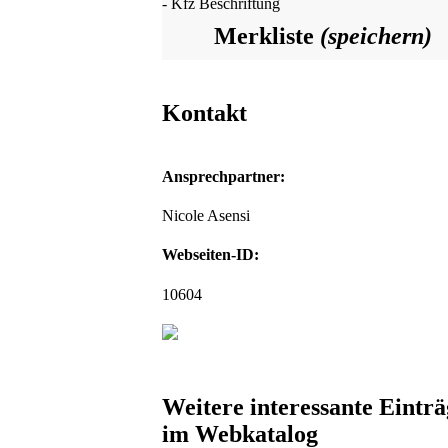
- Kfz Beschriftung
Merkliste
(speichern)
Kontakt
Ansprechpartner:
Nicole Asensi
Webseiten-ID:
10604
Weitere interessante Einträ
im Webkatalog