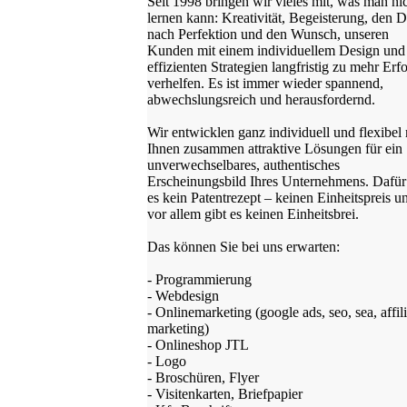
Seit 1998 bringen wir vieles mit, was man ni
lernen kann: Kreativität, Begeisterung, den 
nach Perfektion und den Wunsch, unseren
Kunden mit einem individuellem Design und
effizienten Strategien langfristig zu mehr Erf
verhelfen. Es ist immer wieder spannend,
abwechslungsreich und herausfordernd.
Wir entwicklen ganz individuell und flexibel 
Ihnen zusammen attraktive Lösungen für ein
unverwechselbares, authentisches
Erscheinungsbild Ihres Unternehmens. Dafür
es kein Patentrezept – keinen Einheitspreis u
vor allem gibt es keinen Einheitsbrei.
Das können Sie bei uns erwarten:
- Programmierung
- Webdesign
- Onlinemarketing (google ads, seo, sea, affili
marketing)
- Onlineshop JTL
- Logo
- Broschüren, Flyer
- Visitenkarten, Briefpapier