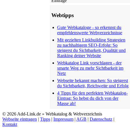
Webtipps
Gute Webkataloge - so erkennst du
empfehlenswerte Webverzeichnisse
Mit gezielten Linkbuilding Strategien
zu nachhaltigem SEO-Erfolg: So
steigerst du Sichtbarkeit, Qualität und
Ranking deiner Website
Webkatalog Link vorschlagen - der
smarte Weg zu mehr Sichtbarkeit im
Netz
Webseite bekannt machen: So steigerst
du Sichtbarkeit, Reichweite und Erfolg
4 Tipps für den perfekten Webkatalog-
Eintrag: So hebst du dich von der
Masse ab!
© 2026 Add-Link.de » Webkatalog & Webverzeichnis
Webseite eintragen
|
Tipps
|
Impressum
|
AGB
|
Datenschutz
|
Kontakt